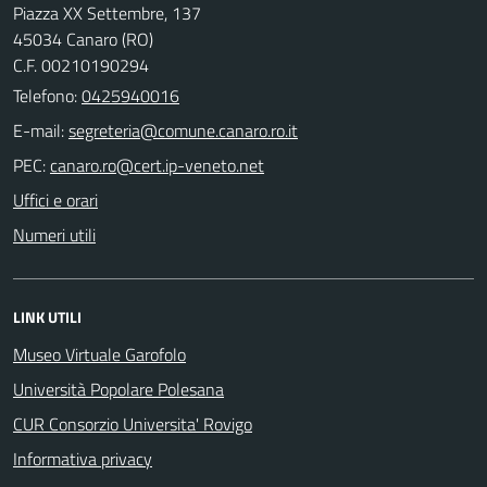
Piazza XX Settembre, 137
45034 Canaro (RO)
C.F. 00210190294
Telefono:
0425940016
E-mail:
PEC:
Uffici e orari
Numeri utili
LINK UTILI
Museo Virtuale Garofolo
Università Popolare Polesana
CUR Consorzio Universita' Rovigo
Informativa privacy