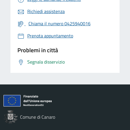
Richiedi assistenza
Chiama il numero 0425940016
Prenota appuntamento
Problemi in città
Segnala disservizio
Comune di Canaro