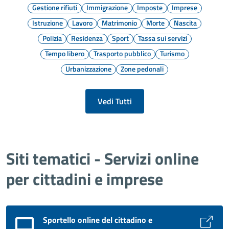
Gestione rifiuti
Immigrazione
Imposte
Imprese
Istruzione
Lavoro
Matrimonio
Morte
Nascita
Polizia
Residenza
Sport
Tassa sui servizi
Tempo libero
Trasporto pubblico
Turismo
Urbanizzazione
Zone pedonali
Vedi Tutti
Siti tematici - Servizi online
per cittadini e imprese
Sportello online del cittadino e