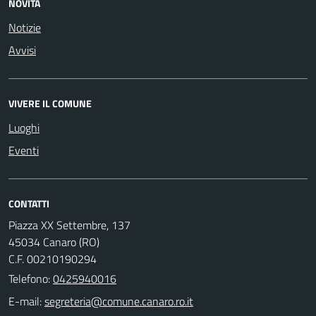
NOVITÀ
Notizie
Avvisi
VIVERE IL COMUNE
Luoghi
Eventi
CONTATTI
Piazza XX Settembre, 137
45034 Canaro (RO)
C.F. 00210190294
Telefono:
0425940016
E-mail: