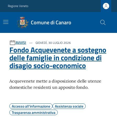
Regione Veneto
Comune di Canaro
Ultime notizie
AVVISI
GIOVEDÌ, 30 LUGLIO 2026
Fondo Acquevenete a sostegno
delle famiglie in condizione di
disagio socio-economico
Acquevenete mette a disposizione delle utenze
domestiche residenti un apposito fondo.
Accesso all'informazione
Assistenza sociale
Trasparenza amministrativa