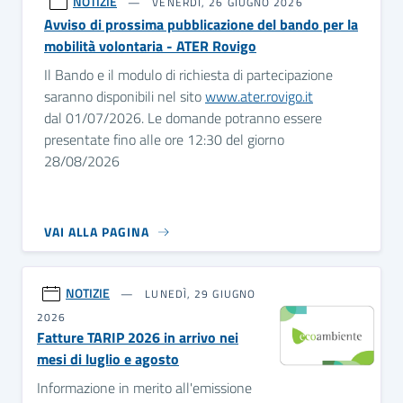
NOTIZIE
VENERDÌ, 26 GIUGNO 2026
Avviso di prossima pubblicazione del bando per la
mobilità volontaria - ATER Rovigo
Il Bando e il modulo di richiesta di partecipazione
saranno disponibili nel sito
www.ater.rovigo.it
dal 01/07/2026. Le domande potranno essere
presentate fino alle ore 12:30 del giorno
28/08/2026
VAI ALLA PAGINA
NOTIZIE
LUNEDÌ, 29 GIUGNO
2026
Fatture TARIP 2026 in arrivo nei
mesi di luglio e agosto
Informazione in merito all'emissione