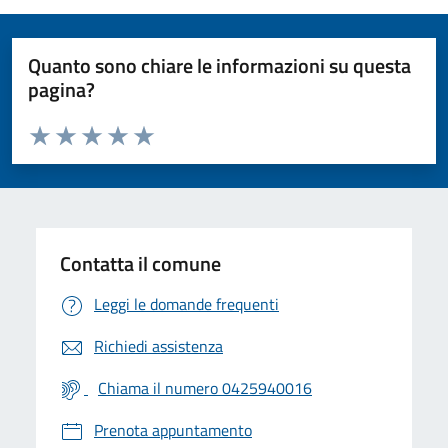
Quanto sono chiare le informazioni su questa
pagina?
Valuta da 1 a 5 stelle la pagina
Valuta 1 stelle su 5
Valuta 2 stelle su 5
Valuta 3 stelle su 5
Valuta 4 stelle su 5
Valuta 5 stelle su 5
Contatta il comune
Leggi le domande frequenti
Richiedi assistenza
Chiama il numero 0425940016
Prenota appuntamento