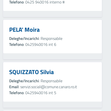
Telefono
: 0425 940016 interno #
PELA' Moira
Deleghe/Incarichi
: Responsabile
Telefono
: 0425940016 int 6
SQUIZZATO Silvia
Deleghe/Incarichi
: Responsabile
Email
: servizi.sociali@comune.canaro.ro.it
Telefono
: 0425940016 int 5