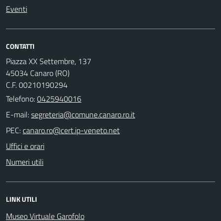
Eventi
CONTATTI
Piazza XX Settembre, 137
45034 Canaro (RO)
C.F. 00210190294
Telefono:
0425940016
E-mail:
PEC:
Uffici e orari
Numeri utili
LINK UTILI
Museo Virtuale Garofolo