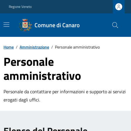
Regione Veneto
Comune di Canaro
Home
/
Amministrazione
/
Personale amministrativo
Personale
amministrativo
Personale da contattare per informazioni e supporto ai servizi
erogati dagli uffici.
Elenco del Personale