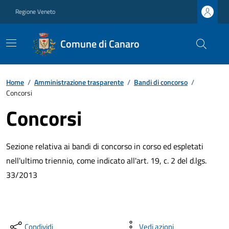
Regione Veneto
Comune di Canaro
Home
/
Amministrazione trasparente
/
Bandi di concorso
/
Concorsi
Concorsi
Sezione relativa ai bandi di concorso in corso ed espletati
nell'ultimo triennio, come indicato all'art. 19, c. 2 del d.lgs.
33/2013
Condividi
Vedi azioni