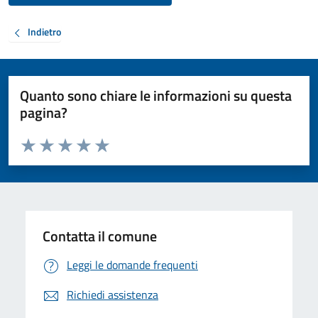
Indietro
Quanto sono chiare le informazioni su questa
pagina?
Valuta da 1 a 5 stelle la pagina
Valuta 1 stelle su 5
Valuta 2 stelle su 5
Valuta 3 stelle su 5
Valuta 4 stelle su 5
Valuta 5 stelle su 5
Contatta il comune
Leggi le domande frequenti
Richiedi assistenza