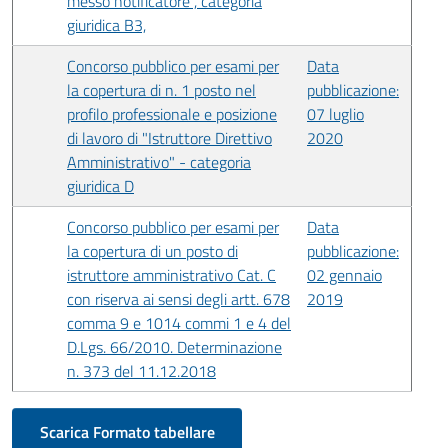
messo notificatore", categoria
giuridica B3,
Concorso pubblico per esami per
Data
la copertura di n. 1 posto nel
pubblicazione:
profilo professionale e posizione
07 luglio
di lavoro di "Istruttore Direttivo
2020
Amministrativo" - categoria
giuridica D
Concorso pubblico per esami per
Data
la copertura di un posto di
pubblicazione:
istruttore amministrativo Cat. C
02 gennaio
con riserva ai sensi degli artt. 678
2019
comma 9 e 1014 commi 1 e 4 del
D.Lgs. 66/2010. Determinazione
n. 373 del 11.12.2018
Scarica Formato tabellare