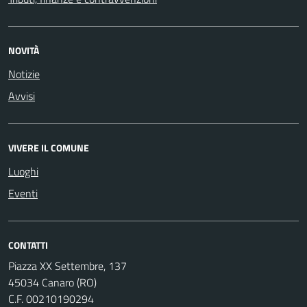
NOVITÀ
Notizie
Avvisi
VIVERE IL COMUNE
Luoghi
Eventi
CONTATTI
Piazza XX Settembre, 137
45034 Canaro (RO)
C.F. 00210190294