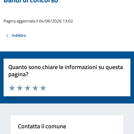
Pagina aggiornata il 04/06/2026 13:02
Indietro
Quanto sono chiare le informazioni su questa
pagina?
Valuta da 1 a 5 stelle la pagina
Valuta 1 stelle su 5
Valuta 2 stelle su 5
Valuta 3 stelle su 5
Valuta 4 stelle su 5
Valuta 5 stelle su 5
Contatta il comune