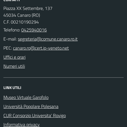
Piazza XX Settembre, 137
45034 Canaro (RO)
C.F. 00210190294
Telefono:
0425940016
E-mail:
PEC:
Uffici e orari
Numeri utili
LINK UTILI
Museo Virtuale Garofolo
Università Popolare Polesana
CUR Consorzio Universita' Rovigo
Informativa privacy