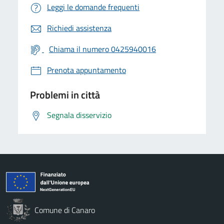
Leggi le domande frequenti
Richiedi assistenza
Chiama il numero 0425940016
Prenota appuntamento
Problemi in città
Segnala disservizio
Comune di Canaro