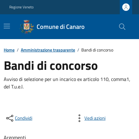
Regione Veneto
Comune di Canaro
Home
/
Amministrazione trasparente
/
Bandi di concorso
Bandi di concorso
Avviso di selezione per un incarico ex articolo 110, comma1,
del T.u.e.l.
Condividi
Vedi azioni
Argomenti