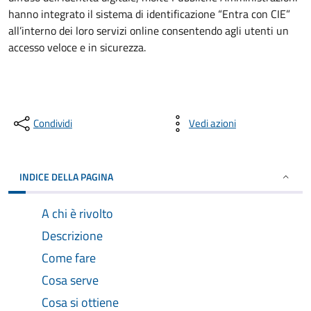
hanno integrato il sistema di identificazione “Entra con CIE”
all’interno dei loro servizi online consentendo agli utenti un
accesso veloce e in sicurezza.
Condividi
Vedi azioni
INDICE DELLA PAGINA
A chi è rivolto
Descrizione
Come fare
Cosa serve
Cosa si ottiene