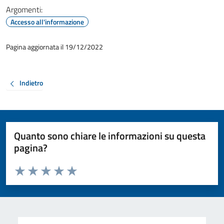
Argomenti:
Accesso all'informazione
Pagina aggiornata il 19/12/2022
Indietro
Quanto sono chiare le informazioni su questa
pagina?
Valuta da 1 a 5 stelle la pagina
Valuta 1 stelle su 5
Valuta 2 stelle su 5
Valuta 3 stelle su 5
Valuta 4 stelle su 5
Valuta 5 stelle su 5