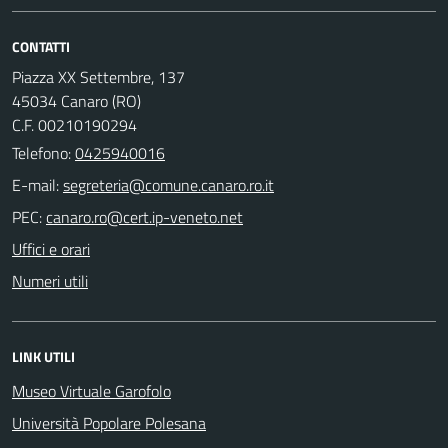
CONTATTI
Piazza XX Settembre, 137
45034 Canaro (RO)
C.F. 00210190294
Telefono:
0425940016
E-mail:
PEC:
Uffici e orari
Numeri utili
LINK UTILI
Museo Virtuale Garofolo
Università Popolare Polesana