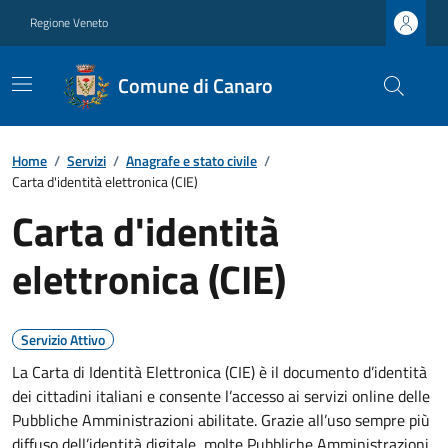
Regione Veneto
Comune di Canaro
Home
/
Servizi
/
Anagrafe e stato civile
/
Carta d'identità elettronica (CIE)
Carta d'identità
elettronica (CIE)
Servizio Attivo
La Carta di Identità Elettronica (CIE) è il documento d’identità
dei cittadini italiani e consente l’accesso ai servizi online delle
Pubbliche Amministrazioni abilitate. Grazie all’uso sempre più
diffuso dell’identità digitale, molte Pubbliche Amministrazioni