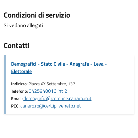
Condizioni di servizio
Si vedano allegati
Contatti
Demografici - Stato Civile - Anagrafe - Leva -
Elettorale
Indirizzo:
Piazza XX Settembre, 137
0425940016 int 2
Telefono:
demografici@comune.canaro.ro.it
Email:
canaro.ro@cert.ip-veneto.net
PEC: