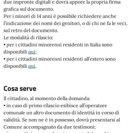
due impronte digitali e dovrà appore la propria firma
grafica sul documento.
Per i minori di 14 anni è possibile richiedere anche
l’indicazione dei nomi dei genitori, o di chi ne fa le veci,
sul retro del documento.
Le modalità di rilascio:
• per i cittadini minorenni residenti in Italia sono
disponibili
qui
;
• per i cittadini minorenni residenti all’estero sono
disponibili
qui
.
Cosa serve
Il cittadino, al momento della domanda:
• in caso di primo rilascio esibisce all’operatore
comunale un altro documento di identità in corso di
validità. Se non ne è in possesso, dovrà presentarsi al
Comune accompagnato da due testimoni;