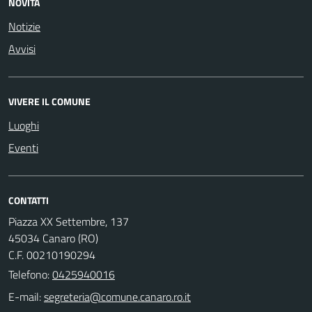
NOVITÀ
Notizie
Avvisi
VIVERE IL COMUNE
Luoghi
Eventi
CONTATTI
Piazza XX Settembre, 137
45034 Canaro (RO)
C.F. 00210190294
Telefono:
0425940016
E-mail: