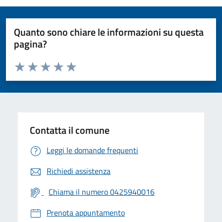
Quanto sono chiare le informazioni su questa
pagina?
Valuta da 1 a 5 stelle la pagina
Valuta 1 stelle su 5
Valuta 2 stelle su 5
Valuta 3 stelle su 5
Valuta 4 stelle su 5
Valuta 5 stelle su 5
Contatta il comune
Leggi le domande frequenti
Richiedi assistenza
Chiama il numero 0425940016
Prenota appuntamento