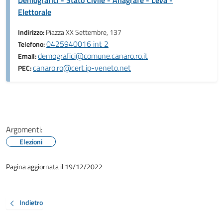
Demografici - Stato Civile - Anagrafe - Leva -
Elettorale
Indirizzo:
Piazza XX Settembre, 137
0425940016 int 2
Telefono:
demografici@comune.canaro.ro.it
Email:
canaro.ro@cert.ip-veneto.net
PEC:
Argomenti:
Elezioni
Pagina aggiornata il 19/12/2022
Indietro