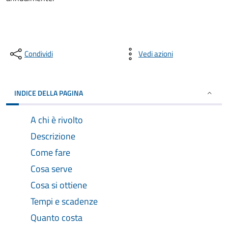
Condividi
Vedi azioni
INDICE DELLA PAGINA
A chi è rivolto
Descrizione
Come fare
Cosa serve
Cosa si ottiene
Tempi e scadenze
Quanto costa