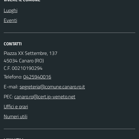
Luoghi
Eventi
CONTATTI
Piazza XX Settembre, 137
45034 Canaro (RO)
C.F. 00210190294
Telefono:
0425940016
E-mail:
PEC:
Uffici e orari
Numeri utili