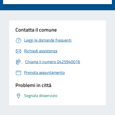
Valuta 1 stelle su 5
Valuta 2 stelle su 5
Valuta 3 stelle su 5
Valuta 4 stelle su 5
Valuta 5 stelle su 5
Contatta il comune
Leggi le domande frequenti
Richiedi assistenza
Chiama il numero 0425940016
Prenota appuntamento
Problemi in città
Segnala disservizio