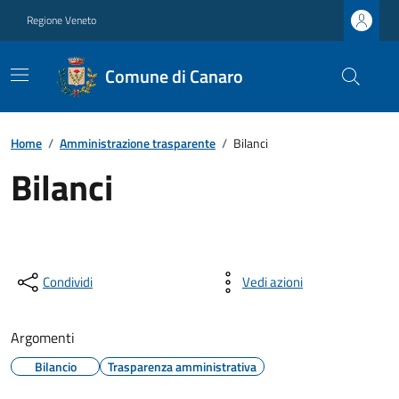
Regione Veneto
Comune di Canaro
Home
/
Amministrazione trasparente
/
Bilanci
Bilanci
Condividi
Vedi azioni
Argomenti
Bilancio
Trasparenza amministrativa