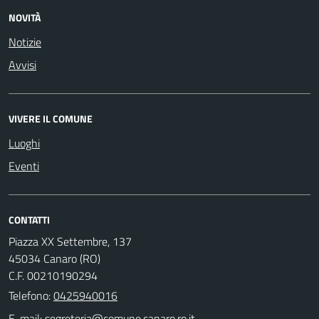
NOVITÀ
Notizie
Avvisi
VIVERE IL COMUNE
Luoghi
Eventi
CONTATTI
Piazza XX Settembre, 137
45034 Canaro (RO)
C.F. 00210190294
Telefono:
0425940016
E-mail: