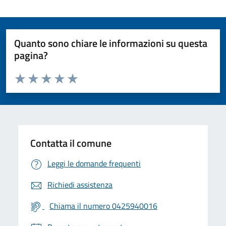
Quanto sono chiare le informazioni su questa
pagina?
Valuta da 1 a 5 stelle la pagina
Valuta 1 stelle su 5
Valuta 2 stelle su 5
Valuta 3 stelle su 5
Valuta 4 stelle su 5
Valuta 5 stelle su 5
Contatta il comune
Leggi le domande frequenti
Richiedi assistenza
Chiama il numero 0425940016