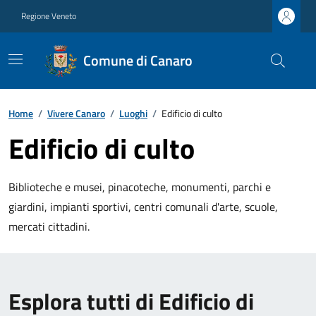
Regione Veneto
Comune di Canaro
Home
/
Vivere Canaro
/
Luoghi
/
Edificio di culto
Edificio di culto
Biblioteche e musei, pinacoteche, monumenti, parchi e
giardini, impianti sportivi, centri comunali d'arte, scuole,
mercati cittadini.
Esplora tutti di Edificio di