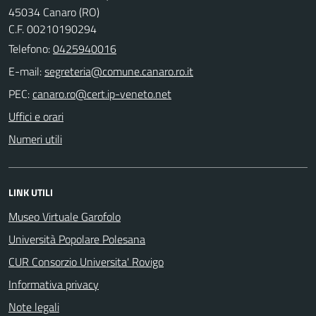
45034 Canaro (RO)
C.F. 00210190294
Telefono:
0425940016
E-mail:
PEC:
Uffici e orari
Numeri utili
LINK UTILI
Museo Virtuale Garofolo
Università Popolare Polesana
CUR Consorzio Universita' Rovigo
Informativa privacy
Note legali