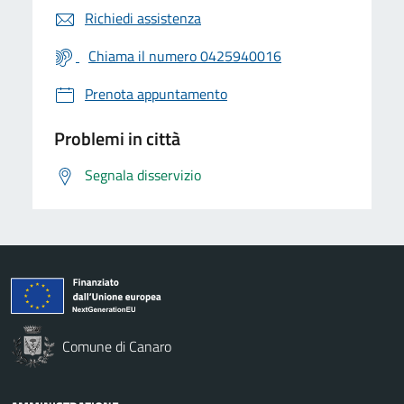
Richiedi assistenza
Chiama il numero 0425940016
Prenota appuntamento
Problemi in città
Segnala disservizio
Comune di Canaro