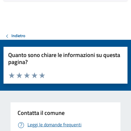
Indietro
Quanto sono chiare le informazioni su questa
pagina?
Valuta da 1 a 5 stelle la pagina
Valuta 1 stelle su 5
Valuta 2 stelle su 5
Valuta 3 stelle su 5
Valuta 4 stelle su 5
Valuta 5 stelle su 5
Contatta il comune
Leggi le domande frequenti