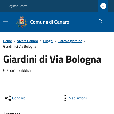
Regione Veneto
Comune di Canaro
Home
/
Vivere Canaro
/
Luoghi
/
Parco e giardino
/
Giardini di Via Bologna
Giardini di Via Bologna
Giardini pubblici
Condividi
Vedi azioni