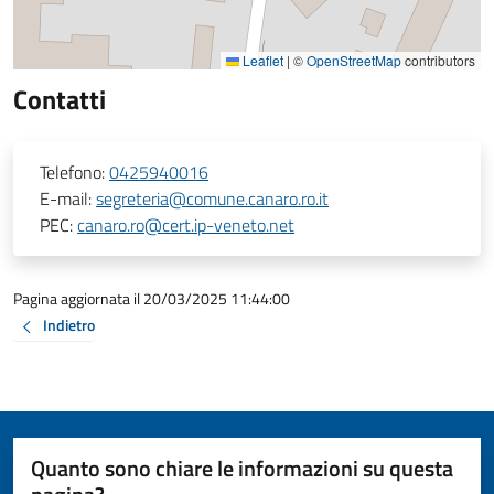
Leaflet
|
©
OpenStreetMap
contributors
Contatti
Telefono:
0425940016
E-mail:
segreteria@comune.canaro.ro.it
PEC:
canaro.ro@cert.ip-veneto.net
Pagina aggiornata il 20/03/2025 11:44:00
Indietro
Quanto sono chiare le informazioni su questa