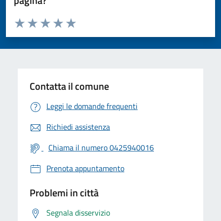
pagina?
Valuta da 1 a 5 stelle la pagina
Valuta 1 stelle su 5
Valuta 2 stelle su 5
Valuta 3 stelle su 5
Valuta 4 stelle su 5
Valuta 5 stelle su 5
Contatta il comune
Leggi le domande frequenti
Richiedi assistenza
Chiama il numero 0425940016
Prenota appuntamento
Problemi in città
Segnala disservizio