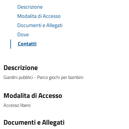
Descrizione
Modalita di Accesso
Documenti e Allegati
Dove
Contatti
Descrizione
Giardini pubblici - Parco giochi per bambini
Modalita di Accesso
Accesso libero
Documenti e Allegati