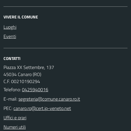
VIVERE IL COMUNE
Luoghi
Eventi
CONTATTI
Piazza XX Settembre, 137
45034 Canaro (RO)
C.F. 00210190294
Telefono:
0425940016
E-mail:
PEC:
Uffici e orari
Numeri utili