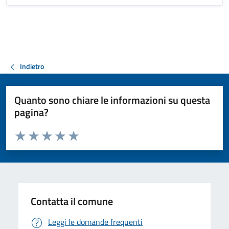
Indietro
Quanto sono chiare le informazioni su questa
pagina?
Valuta da 1 a 5 stelle la pagina
Valuta 1 stelle su 5
Valuta 2 stelle su 5
Valuta 3 stelle su 5
Valuta 4 stelle su 5
Valuta 5 stelle su 5
Contatta il comune
Leggi le domande frequenti