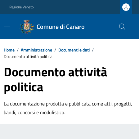
Regione Veneto
Comune di Canaro
Home
/
Amministrazione
/
Documenti e dati
/
Documento attività politica
Documento attività
politica
La documentazione prodotta e pubblicata come atti, progetti,
bandi, concorsi e modulistica.