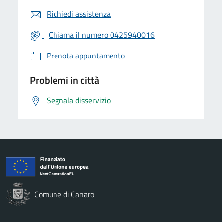
Richiedi assistenza
Chiama il numero 0425940016
Prenota appuntamento
Problemi in città
Segnala disservizio
Comune di Canaro