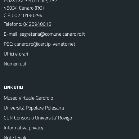
Piazza XX Settembre, 137
45034 Canaro (RO)
C.F. 00210190294
Telefono:
0425940016
E-mail:
PEC:
Uffici e orari
Numeri utili
LINK UTILI
Museo Virtuale Garofolo
Università Popolare Polesana
CUR Consorzio Universita' Rovigo
Informativa privacy
Note legali