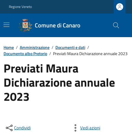
Regione Veneto
Comune di Canaro
Home
/
Amministrazione
/
Documenti e dati
/
Documento albo Pretorio
/
Previati Maura Dichiarazione annuale 2023
Previati Maura
Dichiarazione annuale
2023
Condividi
Vedi azioni