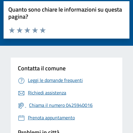
Quanto sono chiare le informazioni su questa
pagina?
Valuta da 1 a 5 stelle la pagina
Valuta 1 stelle su 5
Valuta 2 stelle su 5
Valuta 3 stelle su 5
Valuta 4 stelle su 5
Valuta 5 stelle su 5
Contatta il comune
Leggi le domande frequenti
Richiedi assistenza
Chiama il numero 0425940016
Prenota appuntamento
Problemi in città