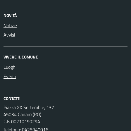
NOVITÀ
Notizie
Avvisi
VIVERE IL COMUNE
Luoghi
Eventi
CONTATTI
Piazza XX Settembre, 137
45034 Canaro (RO)
C.F. 00210190294
Telefono:
0425940016