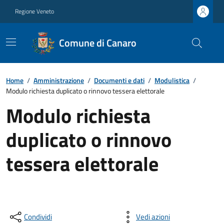
Regione Veneto
Comune di Canaro
Home
/
Amministrazione
/
Documenti e dati
/
Modulistica
/
Modulo richiesta duplicato o rinnovo tessera elettorale
Modulo richiesta
duplicato o rinnovo
tessera elettorale
Condividi
Vedi azioni