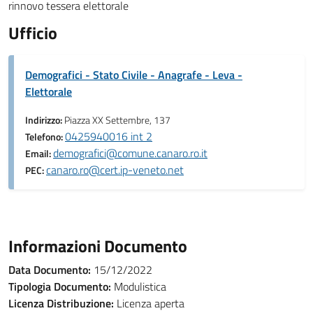
rinnovo tessera elettorale
Ufficio
Demografici - Stato Civile - Anagrafe - Leva -
Elettorale
Indirizzo:
Piazza XX Settembre, 137
0425940016 int 2
Telefono:
demografici@comune.canaro.ro.it
Email:
canaro.ro@cert.ip-veneto.net
PEC:
Informazioni Documento
Data Documento:
15/12/2022
Tipologia Documento:
Modulistica
Licenza Distribuzione:
Licenza aperta