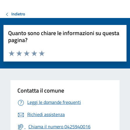
Indietro
Quanto sono chiare le informazioni su questa
pagina?
Valuta da 1 a 5 stelle la pagina
Valuta 1 stelle su 5
Valuta 2 stelle su 5
Valuta 3 stelle su 5
Valuta 4 stelle su 5
Valuta 5 stelle su 5
Contatta il comune
Leggi le domande frequenti
Richiedi assistenza
Chiama il numero 0425940016