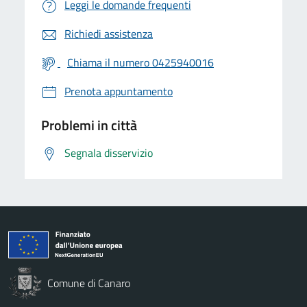
Leggi le domande frequenti
Richiedi assistenza
Chiama il numero 0425940016
Prenota appuntamento
Problemi in città
Segnala disservizio
Comune di Canaro