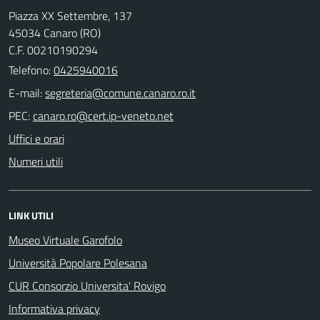
Piazza XX Settembre, 137
45034 Canaro (RO)
C.F. 00210190294
Telefono:
0425940016
E-mail:
PEC:
Uffici e orari
Numeri utili
LINK UTILI
Museo Virtuale Garofolo
Università Popolare Polesana
CUR Consorzio Universita' Rovigo
Informativa privacy