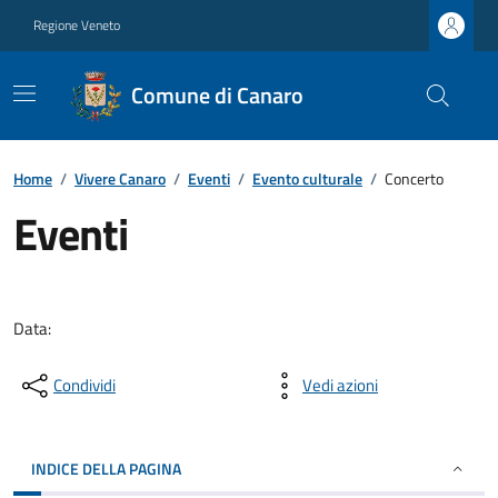
Regione Veneto
Comune di Canaro
Home
/
Vivere Canaro
/
Eventi
/
Evento culturale
/
Concerto
Eventi
Data:
Condividi
Vedi azioni
INDICE DELLA PAGINA