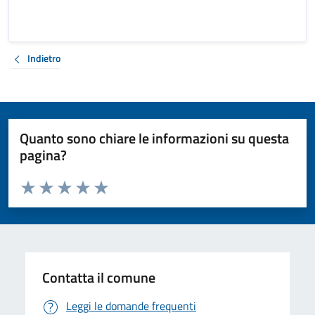
Indietro
Quanto sono chiare le informazioni su questa
pagina?
Valuta da 1 a 5 stelle la pagina
Valuta 1 stelle su 5
Valuta 2 stelle su 5
Valuta 3 stelle su 5
Valuta 4 stelle su 5
Valuta 5 stelle su 5
Contatta il comune
Leggi le domande frequenti