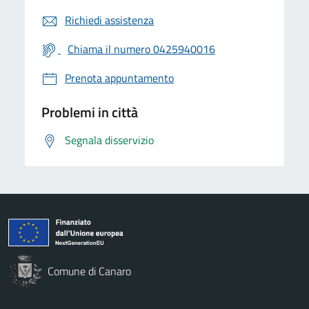
Richiedi assistenza
Chiama il numero 0425940016
Prenota appuntamento
Problemi in città
Segnala disservizio
Comune di Canaro