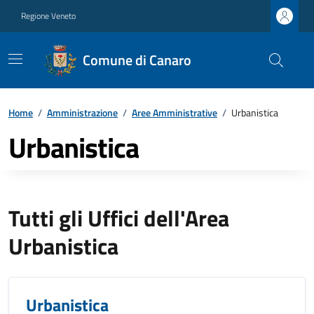
Regione Veneto
Comune di Canaro
Home
/
Amministrazione
/
Aree Amministrative
/
Urbanistica
Urbanistica
Tutti gli Uffici dell'Area
Urbanistica
Urbanistica