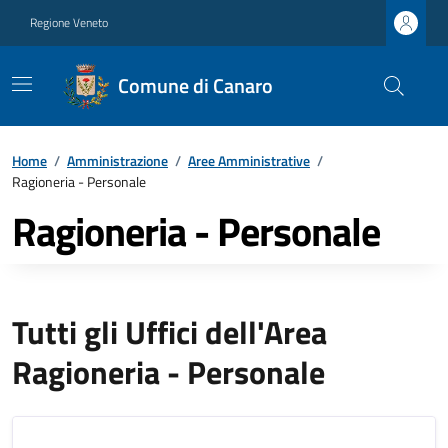
Regione Veneto
Comune di Canaro
Home
/
Amministrazione
/
Aree Amministrative
/
Ragioneria - Personale
Ragioneria - Personale
Tutti gli Uffici dell'Area
Ragioneria - Personale