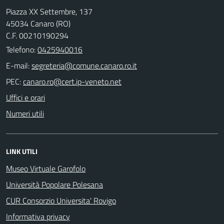
Piazza XX Settembre, 137
45034 Canaro (RO)
C.F. 00210190294
Telefono:
0425940016
E-mail:
PEC:
Uffici e orari
Numeri utili
LINK UTILI
Museo Virtuale Garofolo
Università Popolare Polesana
CUR Consorzio Universita' Rovigo
Informativa privacy