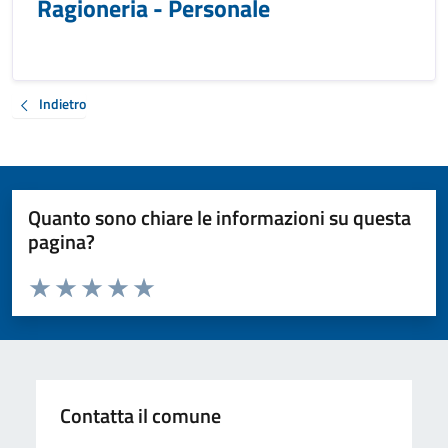
Ragioneria - Personale
Indietro
Quanto sono chiare le informazioni su questa
pagina?
Valuta da 1 a 5 stelle la pagina
Valuta 1 stelle su 5
Valuta 2 stelle su 5
Valuta 3 stelle su 5
Valuta 4 stelle su 5
Valuta 5 stelle su 5
Contatta il comune