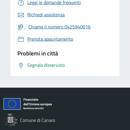
Leggi le domande frequenti
Richiedi assistenza
Chiama il numero 0425940016
Prenota appuntamento
Problemi in città
Segnala disservizio
Comune di Canaro