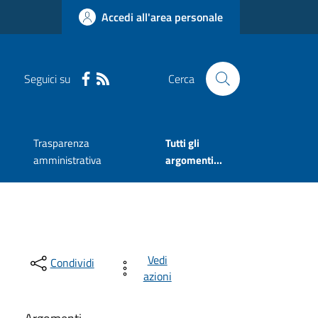
Accedi all'area personale
Seguici su
Cerca
Trasparenza
Tutti gli
amministrativa
argomenti...
Vedi
Condividi
azioni