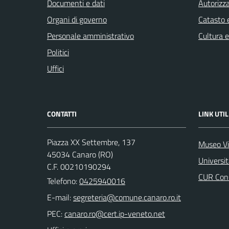
Documenti e dati
Autorizza
Organi di governo
Catasto e
Personale amministrativo
Cultura 
Politici
Uffici
CONTATTI
LINK UTIL
Piazza XX Settembre, 137
Museo Vi
45034 Canaro (RO)
Universi
C.F. 00210190294
CUR Cons
Telefono:
0425940016
E-mail:
PEC: