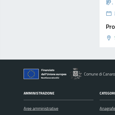
Pro
Comune di Canaro
AMMINISTRAZIONE
CATEGORI
Aree amministrative
Anagrafe 