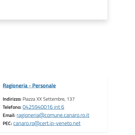
Ragioneria - Personale
Indirizzo:
Piazza XX Settembre, 137
0425940016 int 6
Telefono:
ragioneria@comune.canaro.ro.it
Email:
canaro.ro@cert.ip-veneto.net
PEC: