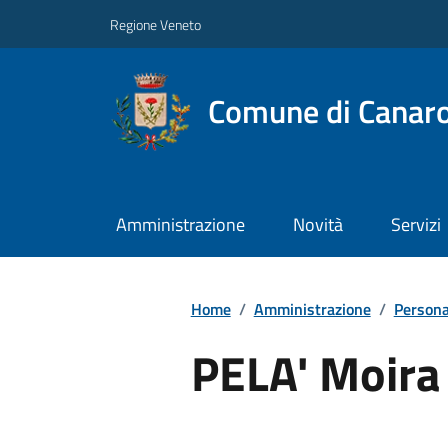
Regione Veneto
Comune di Canar
Amministrazione
Novità
Servizi
Home
/
Amministrazione
/
Persona
PELA' Moira