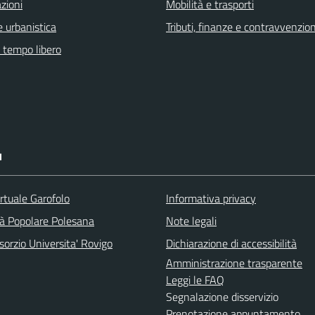
zioni
Mobilità e trasporti
 urbanistica
Tributi, finanze e contravvenzion
e tempo libero
I
rtuale Garofolo
Informativa privacy
tà Popolare Polesana
Note legali
orzio Universita' Rovigo
Dichiarazione di accessibilità
Amministrazione trasparente
Leggi le FAQ
Segnalazione disservizio
Prenotazione appuntamento