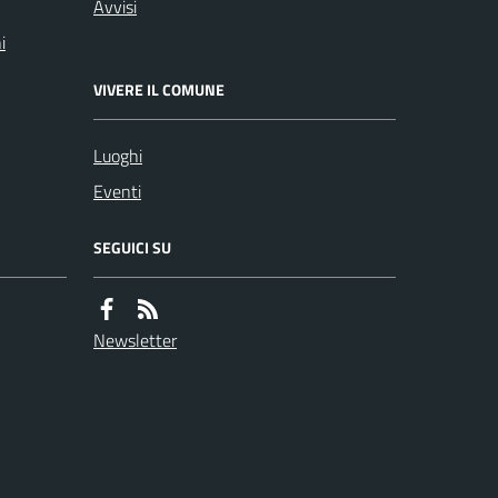
Avvisi
i
VIVERE IL COMUNE
Luoghi
Eventi
SEGUICI SU
Newsletter