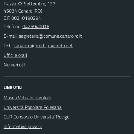
Piazza XX Settembre, 137
45034 Canaro (RO)
C.F. 00210190294
Telefono:
0425940016
E-mail:
PEC:
Uffici e orari
Numeri utili
LINK UTILI
Museo Virtuale Garofolo
Università Popolare Polesana
CUR Consorzio Universita' Rovigo
Informativa privacy