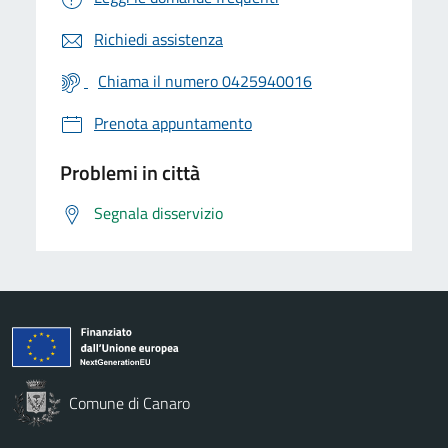
Richiedi assistenza
Chiama il numero 0425940016
Prenota appuntamento
Problemi in città
Segnala disservizio
Comune di Canaro