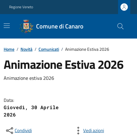
Regione Veneto
Comune di Canaro
Home
/
Novità
/
Comunicati
/
Animazione Estiva 2026
Animazione Estiva 2026
Animazione estiva 2026
Data:
Giovedì, 30 Aprile
2026
Condividi
Vedi azioni