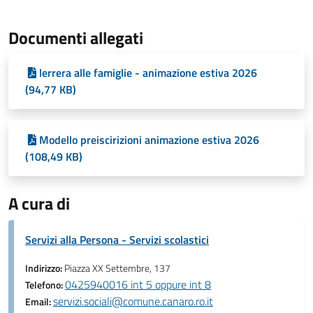
Documenti allegati
lerrera alle famiglie - animazione estiva 2026
(94,77 KB)
Modello preiscirizioni animazione estiva 2026
(108,49 KB)
A cura di
Servizi alla Persona - Servizi scolastici
Indirizzo:
Piazza XX Settembre, 137
0425940016 int 5 oppure int 8
Telefono:
servizi.sociali@comune.canaro.ro.it
Email: