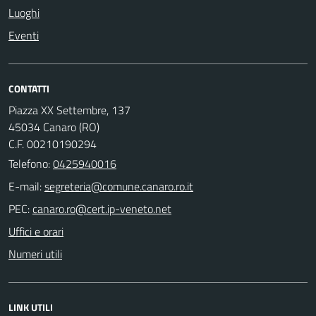
Luoghi
Eventi
CONTATTI
Piazza XX Settembre, 137
45034 Canaro (RO)
C.F. 00210190294
Telefono:
0425940016
E-mail:
PEC:
Uffici e orari
Numeri utili
LINK UTILI