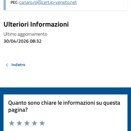
canaro.ro@cert.ip-veneto.net
PEC:
Ulteriori Informazioni
Ultimo aggiornamento
30/04/2026 08:32
Indietro
Quanto sono chiare le informazioni su questa
pagina?
Valuta da 1 a 5 stelle la pagina
Valuta 1 stelle su 5
Valuta 2 stelle su 5
Valuta 3 stelle su 5
Valuta 4 stelle su 5
Valuta 5 stelle su 5