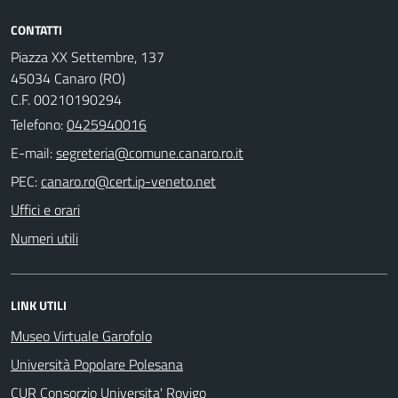
CONTATTI
Piazza XX Settembre, 137
45034 Canaro (RO)
C.F. 00210190294
Telefono:
0425940016
E-mail:
PEC:
Uffici e orari
Numeri utili
LINK UTILI
Museo Virtuale Garofolo
Università Popolare Polesana
CUR Consorzio Universita' Rovigo