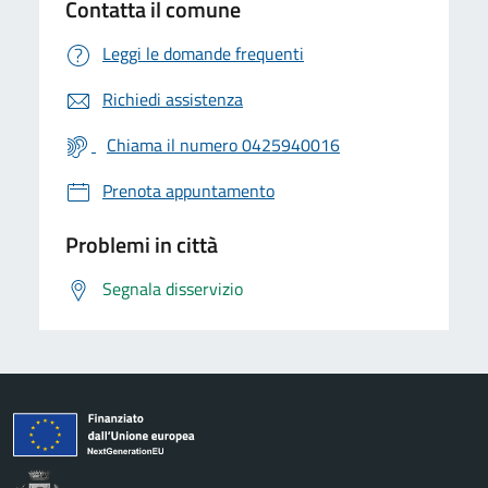
Contatta il comune
Leggi le domande frequenti
Richiedi assistenza
Chiama il numero 0425940016
Prenota appuntamento
Problemi in città
Segnala disservizio