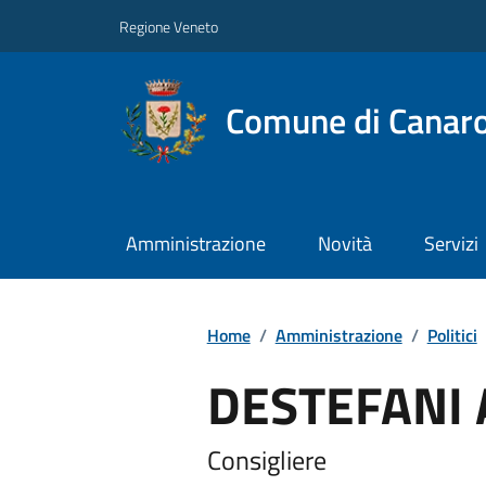
Regione Veneto
Comune di Canar
Amministrazione
Novità
Servizi
Home
/
Amministrazione
/
Politici
DESTEFANI 
Consigliere