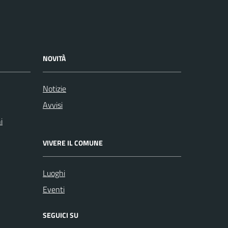
NOVITÀ
Notizie
Avvisi
i
VIVERE IL COMUNE
Luoghi
Eventi
SEGUICI SU