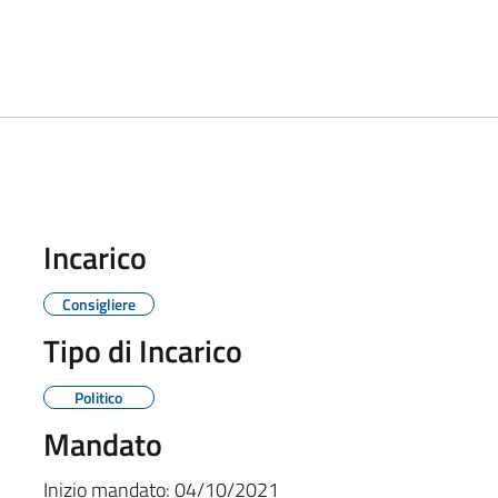
Incarico
Consigliere
Tipo di Incarico
Politico
Mandato
Inizio mandato:
04/10/2021