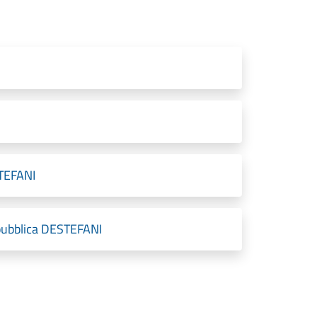
STEFANI
a pubblica DESTEFANI