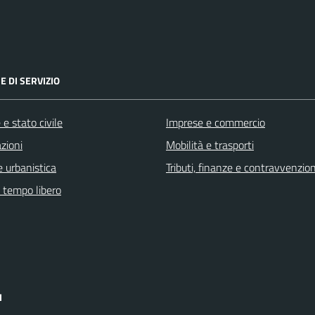
E DI SERVIZIO
e stato civile
Imprese e commercio
zioni
Mobilità e trasporti
 urbanistica
Tributi, finanze e contravvenzion
e tempo libero
I