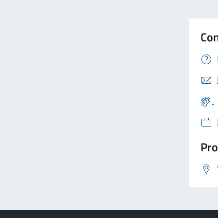
Con
Pro