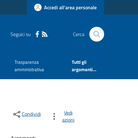
Accedi all'area personale
Seguici su
Cerca
Trasparenza
Tutti gli
amministrativa
argomenti...
Vedi
Condividi
azioni