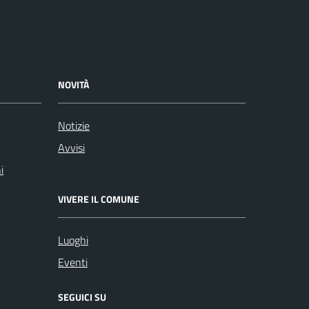
NOVITÀ
Notizie
Avvisi
i
VIVERE IL COMUNE
Luoghi
Eventi
SEGUICI SU