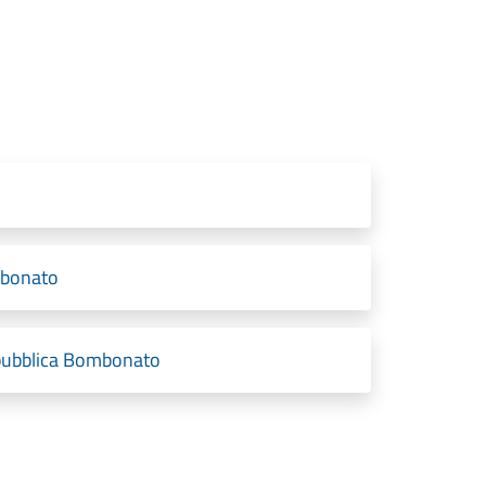
ombonato
a pubblica Bombonato