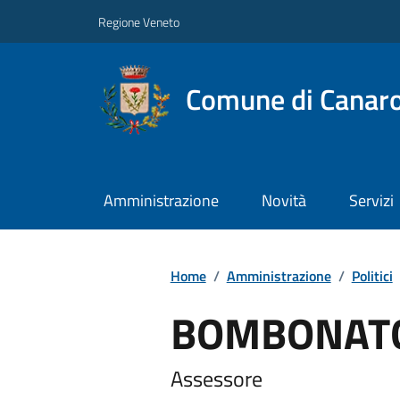
Regione Veneto
Comune di Canar
Amministrazione
Novità
Servizi
Home
/
Amministrazione
/
Politici
BOMBONATO
Assessore