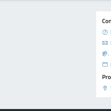
Con
Pro