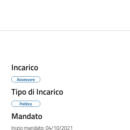
Incarico
Assessore
Tipo di Incarico
Politico
Mandato
Inizio mandato:
04/10/2021