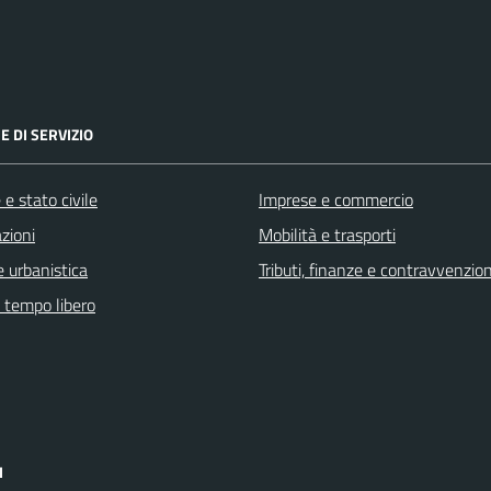
E DI SERVIZIO
e stato civile
Imprese e commercio
zioni
Mobilità e trasporti
 urbanistica
Tributi, finanze e contravvenzion
e tempo libero
I