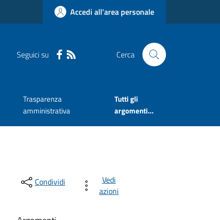
Accedi all'area personale
Seguici su
Cerca
Trasparenza
Tutti gli
amministrativa
argomenti...
Vedi
Condividi
azioni