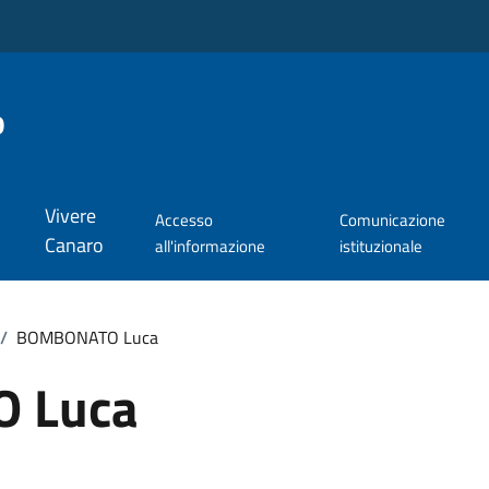
o
Vivere
Accesso
Comunicazione
Canaro
all'informazione
istituzionale
/
BOMBONATO Luca
 Luca